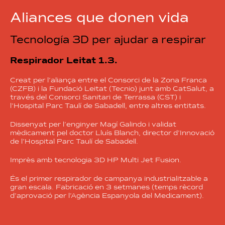
Aliances que donen vida
Tecnología 3D per ajudar a respirar
Respirador Leitat 1.3.
Creat per l’aliança entre el Consorci de la Zona Franca
(CZFB) i la Fundació Leitat (Tecnio) junt amb CatSalut, a
través del Consorci Sanitari de Terrassa (CST) i
l’Hospital Parc Taulí de Sabadell, entre altres entitats.
Dissenyat per l’enginyer Magí Galindo i validat
mèdicament pel doctor Lluís Blanch, director d’Innovació
de l’Hospital Parc Taulí de Sabadell.
Imprès amb tecnologia 3D HP Multi Jet Fusion.
És el primer respirador de campanya industrialitzable a
gran escala. Fabricació en 3 setmanes (temps rècord
d’aprovació per l’Agència Espanyola del Medicament).