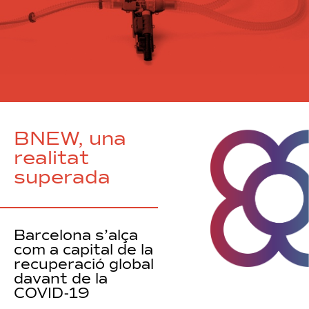
BNEW, una
realitat
superada
Barcelona s’alça
com a capital de la
recuperació global
davant de la
COVID-19