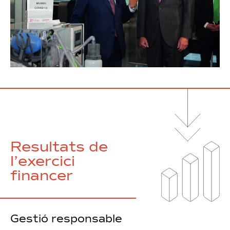
Resultats de
l’exercici
financer
Gestió responsable