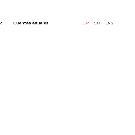
ci
Cuentas anuales
ESP
CAT
ENG